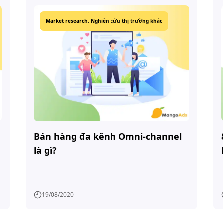
Market research,
Nghiên cứu thị trường khác
Bán hàng đa kênh Omni-channel
là gì?
19/08/2020