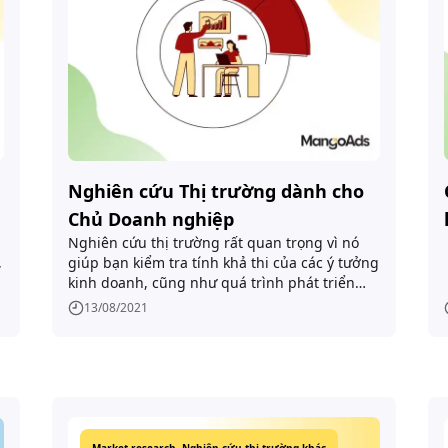
Nghiên cứu Thị trường dành cho
Chủ Doanh nghiệp
Nghiên cứu thị trường rất quan trọng vì nó
,
giúp bạn kiểm tra tính khả thi của các ý tưởng
kinh doanh, cũng như quá trình phát triển
các sản phẩm, dịch vụ và tính năng mới.
13/08/2021