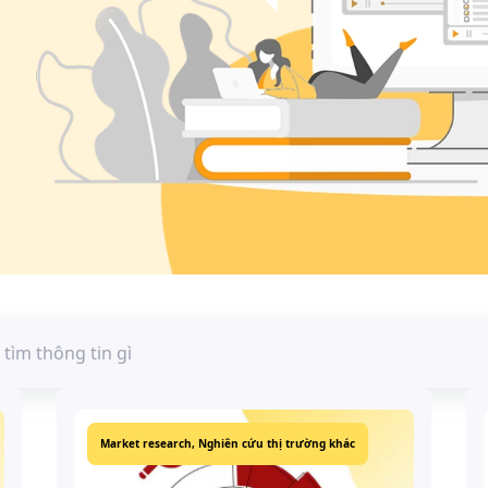
Market research,
Nghiên cứu thị trường khác