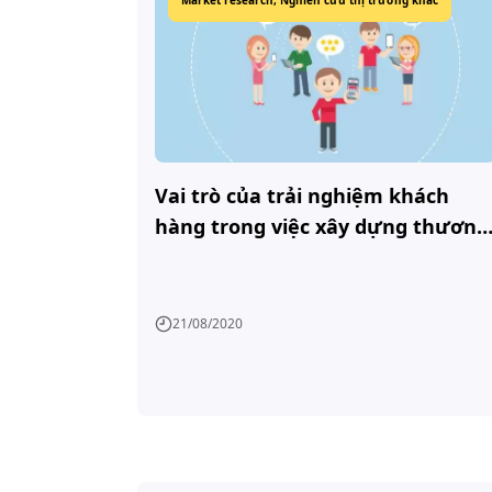
Market research,
Nghiên cứu thị trường khác
Vai trò của trải nghiệm khách
hàng trong việc xây dựng thương
hiệu
21/08/2020