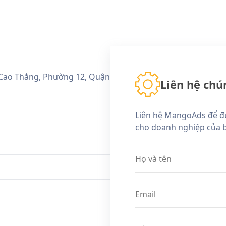
 Cao Thắng, Phường 12, Quận
Liên hệ chú
Liên hệ MangoAds để đư
cho doanh nghiệp của 
Họ và tên
Email