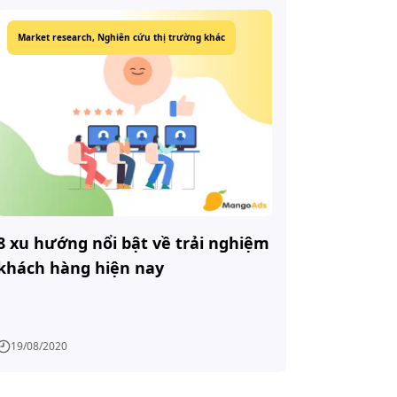
Market research,
Nghiên cứu thị trường khác
8 xu hướng nổi bật về trải nghiệm
khách hàng hiện nay
19/08/2020