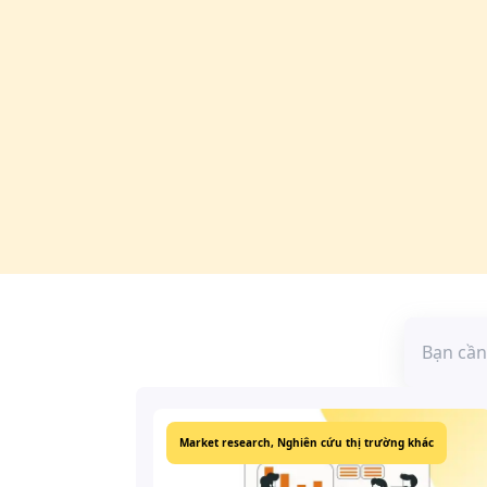
Market research,
Nghiên cứu thị trường khác