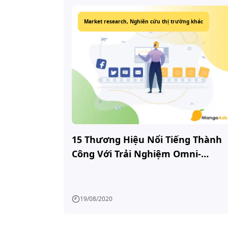
Market research,
Nghiên cứu thị trường khác
15 Thương Hiệu Nổi Tiếng Thành
Công Với Trải Nghiệm Omni-
channel
19/08/2020