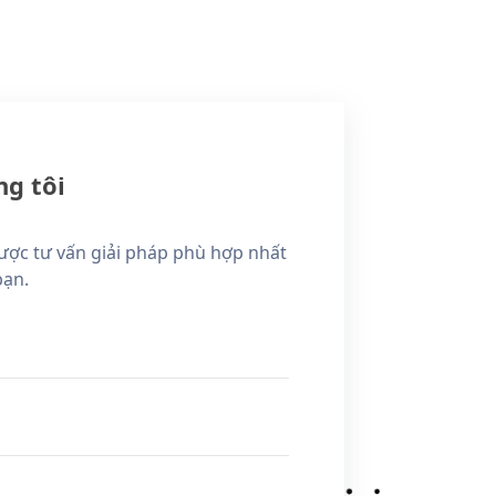
ng tôi
ợc tư vấn giải pháp phù hợp nhất
bạn.