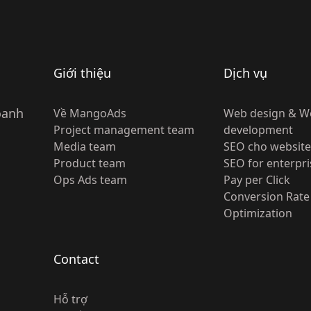
Giới thiệu
Dịch vụ
oanh
Về MangoAds
Web design & W
Project management team
development
Media team
SEO cho website
Product team
SEO for enterpri
Ops Ads team
Pay per Click
Conversion Rate
Optimization
Contact
Hỗ trợ