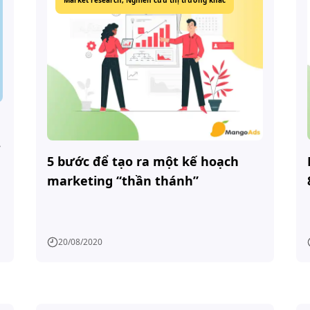
Market research,
Nghiên cứu thị trường khác
5 bước để tạo ra một kế hoạch
marketing “thần thánh”
20/08/2020