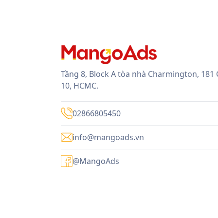
Tầng 8, Block A tòa nhà Charmington, 181
10, HCMC.
02866805450
info@mangoads.vn
@MangoAds