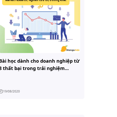
Market research,
Nghiên cứu thị trường khác
Bài học dành cho doanh nghiệp từ
8 thất bại trong trải nghiệm
khách hàng
19/08/2020