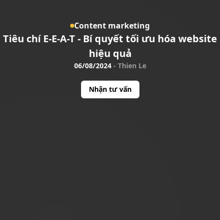
Content marketing
Tiêu chí E-E-A-T - Bí quyết tối ưu hóa website
hiệu quả
06/08/2024
-
Thien Le
Nhận tư vấn