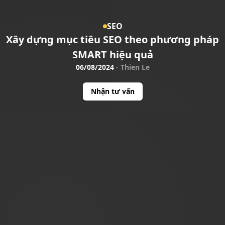
SEO
Xây dựng mục tiêu SEO theo phương pháp
SMART hiệu quả
06/08/2024
-
Thien Le
Nhận tư vấn