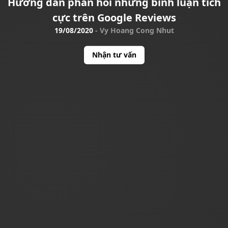
Hướng dẫn phản hồi những bình luận tích
cực trên Google Reviews
19/08/2020
-
Vy Hoang Cong Nhut
Nhận tư vấn