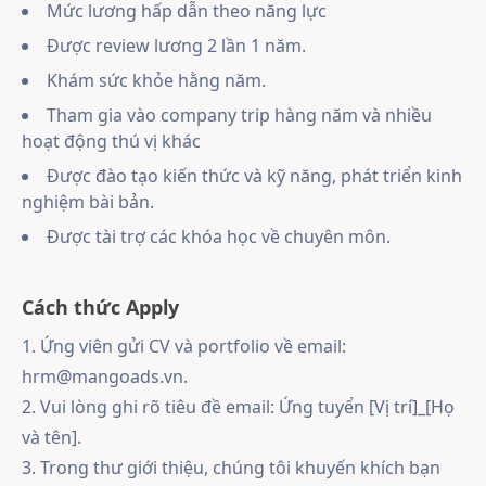
Mức lương hấp dẫn theo năng lực
Được review lương 2 lần 1 năm.
Khám sức khỏe hằng năm.
Tham gia vào company trip hàng năm và nhiều
hoạt động thú vị khác
Được đào tạo kiến thức và kỹ năng, phát triển kinh
nghiệm bài bản.
Được tài trợ các khóa học về chuyên môn.
Cách thức Apply
1. Ứng viên gửi CV và portfolio về email:
hrm@mangoads.vn.
2. Vui lòng ghi rõ tiêu đề email: Ứng tuyển [Vị trí]_[Họ
và tên].
3. Trong thư giới thiệu, chúng tôi khuyến khích bạn