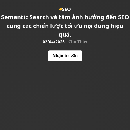
SEO
Semantic Search và tầm ảnh hưởng đến SEO
cùng các chiến lược tối ưu nội dung hiệu
quả.
02/04/2025
-
Chu Thủy
Nhận tư vấn