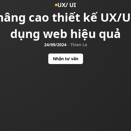
UX/ UI
nâng cao thiết kế UX/
dụng web hiệu quả
24/09/2024
-
Thien Le
Nhận tư vấn