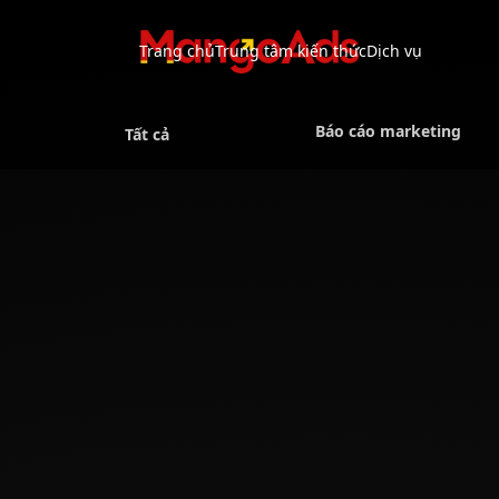
Trang chủ
Trung tâm kiến thức
Dịch vụ
Báo cáo marketing
Tất cả