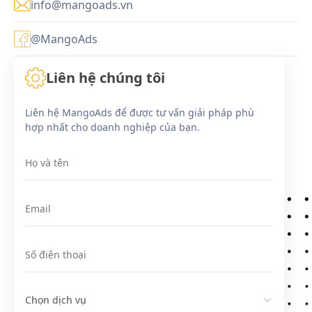
info@mangoads.vn
@MangoAds
Liên hệ chúng tôi
Liên hệ MangoAds để được tư vấn giải pháp phù
hợp nhất cho doanh nghiệp của bạn.
Họ và tên
Email
Số điện thoại
Chọn dịch vụ
Chọn dịch vụ