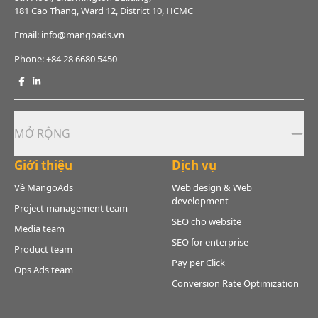
181 Cao Thang, Ward 12, District 10, HCMC
Email: info@mangoads.vn
Phone:
+84 28 6680 5450
MỞ RỘNG
Giới thiệu
Dịch vụ
Về MangoAds
Web design & Web
development
Project management team
SEO cho website
Media team
SEO for enterprise
Product team
Pay per Click
Ops Ads team
Conversion Rate Optimization