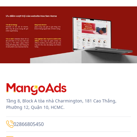
Tầng 8, Block A tòa nhà Charmington, 181 Cao Thắng,
Phường 12, Quận 10, HCMC.
02866805450