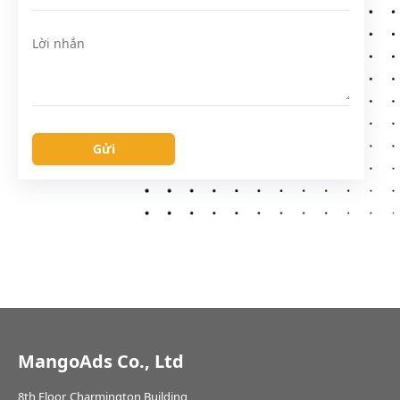
Lời nhắn
Gửi
MangoAds Co., Ltd
8th Floor, Charmington Building,